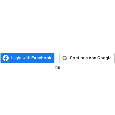
Continua con
Google
Login with
Facebook
OR