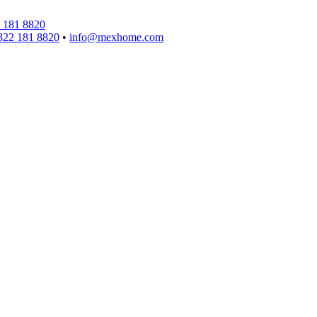
 181 8820
322 181 8820
•
info@mexhome.com