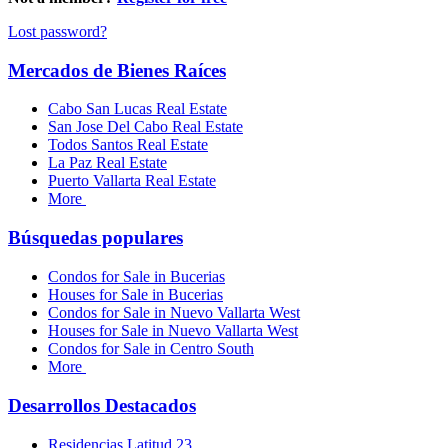
Lost password?
Mercados de Bienes Raíces
Cabo San Lucas Real Estate
San Jose Del Cabo Real Estate
Todos Santos Real Estate
La Paz Real Estate
Puerto Vallarta Real Estate
More
Búsquedas populares
Condos for Sale in Bucerias
Houses for Sale in Bucerias
Condos for Sale in Nuevo Vallarta West
Houses for Sale in Nuevo Vallarta West
Condos for Sale in Centro South
More
Desarrollos Destacados
Residencias Latitud 23